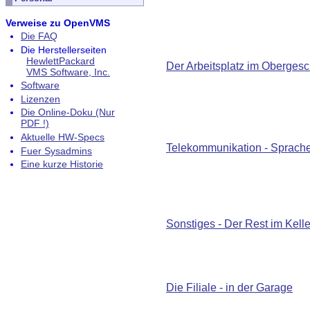
Verweise zu OpenVMS
Die FAQ
Die Herstellerseiten
HewlettPackard
Der Arbeitsplatz im Oberges
VMS Software, Inc.
Software
Lizenzen
Die Online-Doku (Nur
PDF !)
Aktuelle HW-Specs
Telekommunikation - Sprach
Fuer Sysadmins
Eine kurze Historie
Sonstiges - Der Rest im Kell
Die Filiale - in der Garage